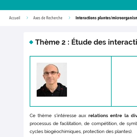
Interactions plantes/microorganis
Accueil
Axes de Recherche
Thème 2 : Étude des interac
Ce thème s'intéresse aux
relations entre la di
processus de facilitation, de compétition, de sy
cycles biogéochimiques, protection des plantes).