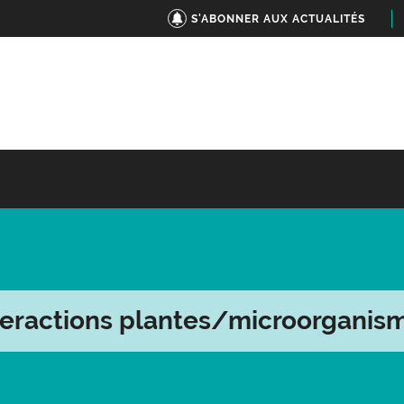
S'ABONNER AUX ACTUALITÉS
teractions plantes/microorganis