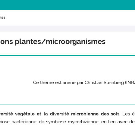
mes
tions plantes/microorganismes
Ce thème est animé par Christian Steinberg (IN
versité végétale et la diversité microbienne des sols
. Les 
mbiose bactérienne, de symbiose mycorhizienne, en lien avec des