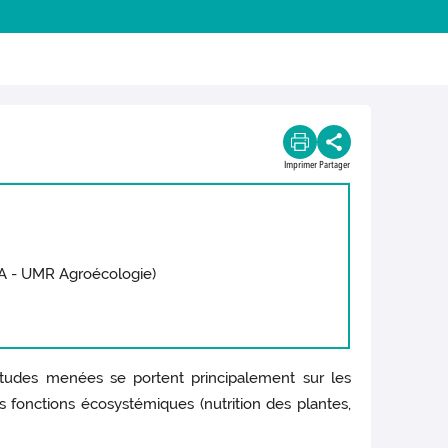
Imprimer
Partager
RA - UMR Agroécologie)
études menées se portent principalement sur les
 fonctions écosystémiques (nutrition des plantes,