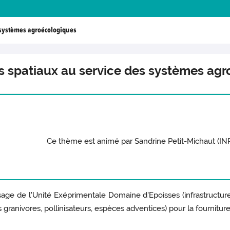
 systèmes agroécologiques
s spatiaux au service des systèmes ag
Ce thème est animé par Sandrine Petit-Michaut (I
e de l'Unité Exéprimentale Domaine d'Epoisses (infrastructures
 granivores, pollinisateurs, espèces adventices) pour la fourniture