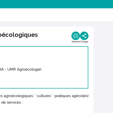
roécologiques
Imprimer
Partager
NRA - UMR Agroécologie)
 agroécologiques * cultures * pratiques agricoles)
 de services :