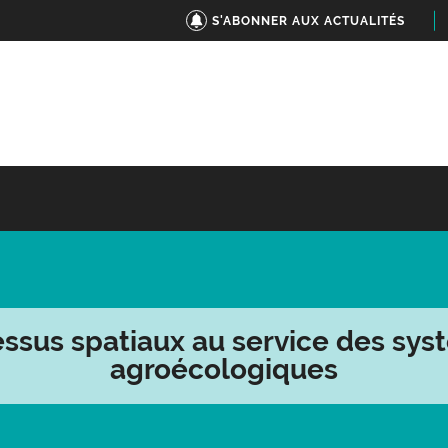
S'ABONNER AUX ACTUALITÉS
ssus spatiaux au service des sy
agroécologiques