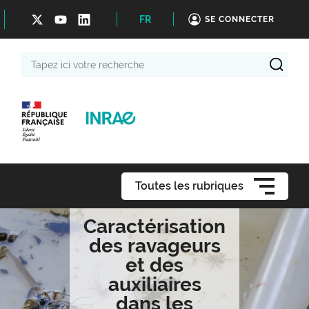
FR
SE CONNECTER
Tapez
ici
votre
recherche
Toutes les rubriques
Caractérisation
des ravageurs
et des
auxiliaires
dans les