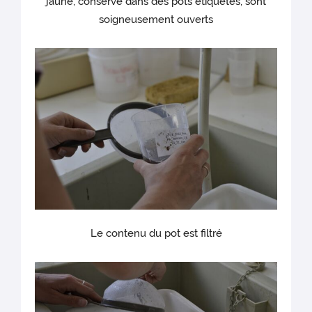
jaune, conservé dans des pots étiquetés, sont
soigneusement ouverts
Le contenu du pot est filtré