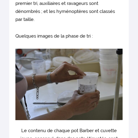
premier tri, auxiliaires et ravageurs sont
dénombrés ; et les hyménoptères sont classés
par taille.
Quelques images de la phase de tri :
Le contenu de chaque pot Barber et cuvette